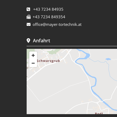
+43 7234 84935

+43 7234 849354

office@mayer-tortechnik.at

Anfahrt
