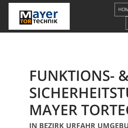
HO
FUNKTIONS- 
SICHERHEITS
MAYER TORTE
IN BEZIRK URFAHR UMGEBU