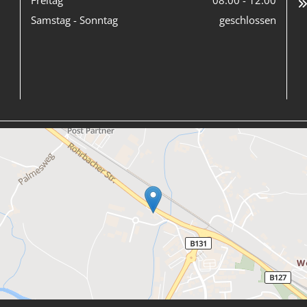
Freitag
08:00 - 12:00
Samstag - Sonntag
geschlossen