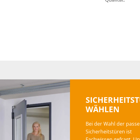
SICHERHEITS
WÄHLEN
Bei der Wahl der pass
Sicherheitstüren ist
Fachwissen gefragt. U