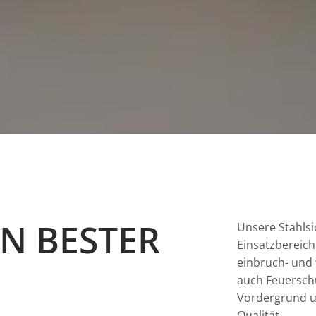
N BESTER
Unsere Stahlsi
Einsatzbereich
einbruch- und
auch Feuerschu
Vordergrund u
Qualität.