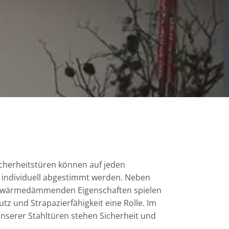
cherheitstüren können auf jeden
 individuell abgestimmt werden. Neben
 wärmedämmenden Eigenschaften spielen
tz und Strapazierfähigkeit eine Rolle. Im
nserer Stahltüren stehen Sicherheit und