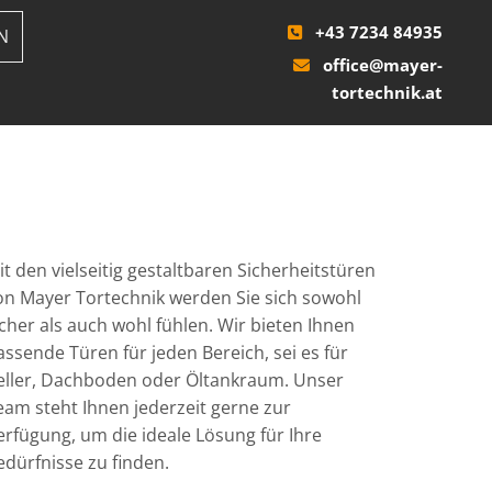
+43 7234 84935
N

office@mayer-

tortechnik.at
it den vielseitig gestaltbaren Sicherheitstüren
on Mayer Tortechnik werden Sie sich sowohl
icher als auch wohl fühlen. Wir bieten Ihnen
assende Türen für jeden Bereich, sei es für
eller, Dachboden oder Öltankraum. Unser
eam steht Ihnen jederzeit gerne zur
erfügung, um die ideale Lösung für Ihre
edürfnisse zu finden.