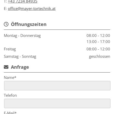
T:
+43 7234 84935
E:
office@mayer-tortechnik.at
Öffnungszeiten

Montag - Donnerstag
08:00 - 12:00
13:00 - 17:00
Freitag
08:00 - 12:00
Samstag - Sonntag
geschlossen
Anfrage

Name*
Telefon
E-Mail*