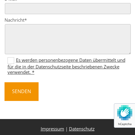
Nachricht*
Es werden personenbezogene Daten übermittelt und
für die in der Datenschutzseite beschriebenen Zwecke
verwendet. *
hCaptcha
Impressum
|
Datenschutz