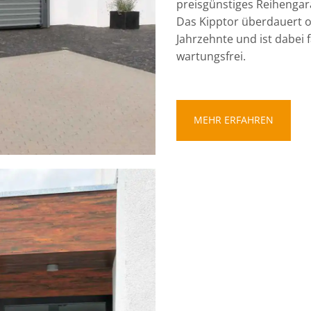
preisgünstiges Reihengar
Das Kipptor überdauert of
Jahrzehnte und ist dabei f
wartungsfrei.
MEHR ERFAHREN