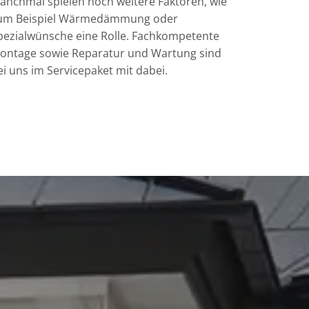
anchmal spielen noch weitere Faktoren, wie
um Beispiel Wärmedämmung oder
pezialwünsche eine Rolle. Fachkompetente
ontage sowie Reparatur und Wartung sind
ei uns im Servicepaket mit dabei.