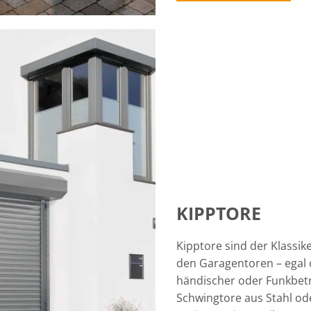
KIPPTORE
Kipptore sind der Klassik
den Garagentoren – egal
händischer oder Funkbetr
Schwingtore aus Stahl od