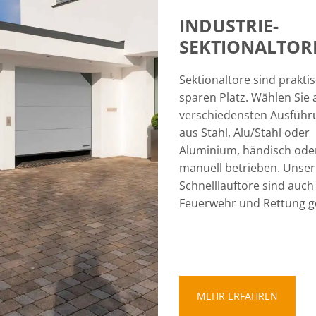
INDUSTRIE-
SEKTIONALTOR
Sektionaltore sind prakti
sparen Platz. Wählen Sie 
verschiedensten Ausfüh
aus Stahl, Alu/Stahl oder
Aluminium, händisch ode
manuell betrieben. Unser
Schnelllauftore sind auch
Feuerwehr und Rettung g
MEHR ERFAHREN