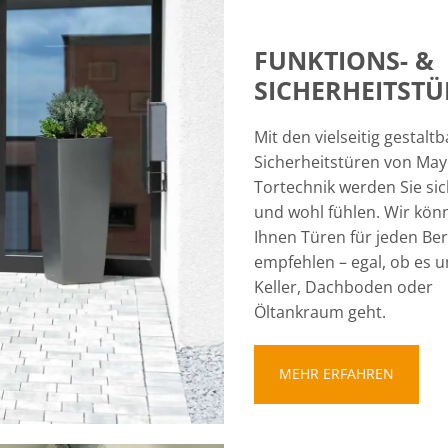
FUNKTIONS- &
SICHERHEITST
Mit den vielseitig gestalt
Sicherheitstüren von May
Tortechnik werden Sie sic
und wohl fühlen. Wir kön
Ihnen Türen für jeden Ber
empfehlen – egal, ob es 
Keller, Dachboden oder
Öltankraum geht.
MEHR ERFAHREN