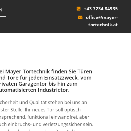
+43 7234 84935
N

office@mayer-

tortechnik.at
ei Mayer Tortechnik finden Sie Türen
nd Tore für jeden Einsatzzweck, vom
rivaten Garagentor bis hin zum
utomatisierten Industrietor.
icherheit und Qualität stehen bei uns an
rster Stelle. Ihr neues Tor soll optisch
nsprechend, funktional einwandfrei, aber
uch einbruchs- und verletzungssicher sein.